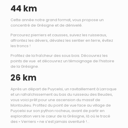
44 km
Cette année notre grand format, vous propose un
concentré de Grésigne et de dénivelé.
Parcourez pierriers et causses, suivez les ruisseaux,
affrontez les dévers, dévalez les sentier en terre, évitez
les troncs !
Profitez de la fraîcheur des sous bois. Découvrez les
points de vue et découvrez un témoignage de l’histoire
de la Grésigne.
26 km
Après un départ de Puycelsi, un ravitaillement à Larroque
et un rafraîchissement au bas du ruisseau des Beudes,
vous voici prêt pour une ascension du massif de
Montoulieu. Profitez du point de vue face au village de
Puycelsi sur son python rocheux, avant de partir en
exploration vers le cœur de la Grésigne, là où le tracé
des « Verriers » ne s’est jamais aventuré !…