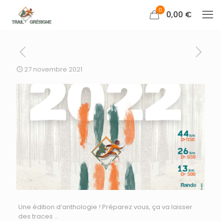
0
0,00 €
27 novembre 2021
Une édition d’anthologie ! Préparez vous, ça va laisser
des traces …